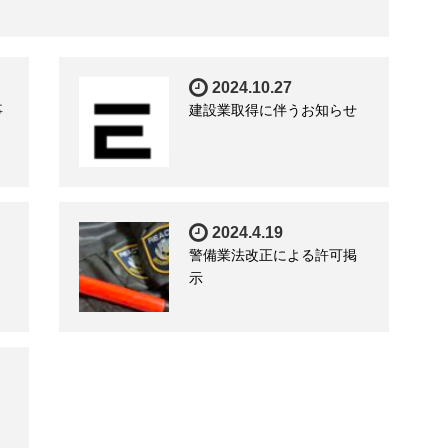
2024.10.27
事
建設業取得に伴うお知らせ
2024.4.19
警備業法改正による許可掲
示