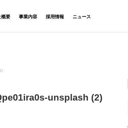
社概要
事業内容
採用情報
ニュース
2)
pe01ira0s-unsplash (2)