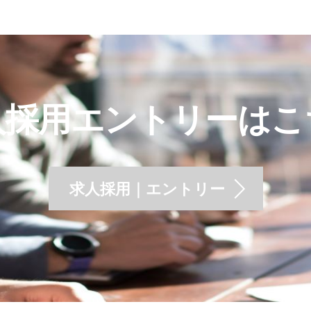
人採用エントリーはこ
求人採用｜エントリー